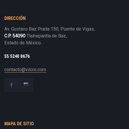
DIRECCIÓN
Av. Gustavo Baz Prada 150, Puente de Vigas,
C.P. 54090
Tlalnepantla de Baz,
Estado de México.
55 5240 8676
contacto@vilcre.com
MAPA DE SITIO