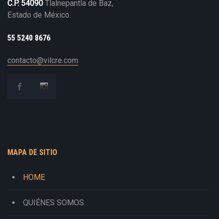
C.P. 54090
Tlalnepantla de Baz,
Estado de México.
55 5240 8676
contacto@vilcre.com
MAPA DE SITIO
HOME
QUIÉNES SOMOS